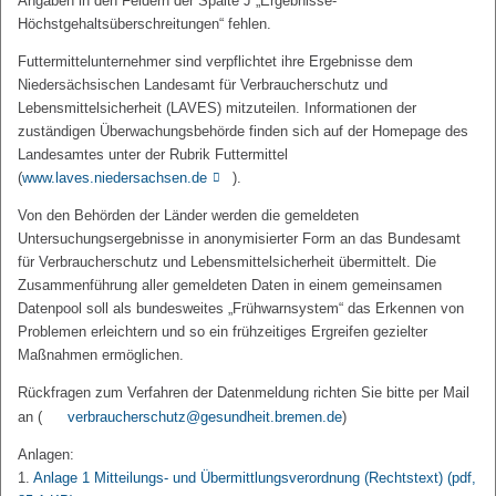
Angaben in den Feldern der Spalte J „Ergebnisse-
Höchstgehaltsüberschreitungen“ fehlen.
Futtermittelunternehmer sind verpflichtet ihre Ergebnisse dem
Niedersächsischen Landesamt für Verbraucherschutz und
Lebensmittelsicherheit (LAVES) mitzuteilen. Informationen der
zuständigen Überwachungsbehörde finden sich auf der Homepage des
Landesamtes unter der Rubrik Futtermittel
(
www.laves.niedersachsen.de
).
Von den Behörden der Länder werden die gemeldeten
Untersuchungsergebnisse in anonymisierter Form an das Bundesamt
für Verbraucherschutz und Lebensmittelsicherheit übermittelt. Die
Zusammenführung aller gemeldeten Daten in einem gemeinsamen
Datenpool soll als bundesweites „Frühwarnsystem“ das Erkennen von
Problemen erleichtern und so ein frühzeitiges Ergreifen gezielter
Maßnahmen ermöglichen.
Rückfragen zum Verfahren der Datenmeldung richten Sie bitte per Mail
an (
verbraucherschutz@gesundheit.bremen.de
)
Anlagen:
1.
Anlage 1 Mitteilungs- und Übermittlungsverordnung (Rechtstext)
(pdf,