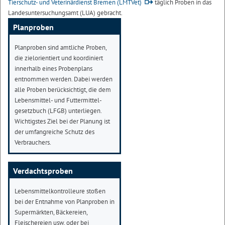
Tierschutz- und Veterinärdienst Bremen (LMTVet)
täglich Proben in das
Landesuntersuchungsamt (LUA) gebracht.
Planproben
Planproben sind amtliche Proben,
die zielorientiert und koordiniert
innerhalb eines Probenplans
entnommen werden. Dabei werden
alle Proben berücksichtigt, die dem
Lebensmittel- und Futtermittel-
gesetzbuch (LFGB) unterliegen.
Wichtigstes Ziel bei der Planung ist
der umfangreiche Schutz des
Verbrauchers.
Verdachtsproben
Lebensmittelkontrolleure stoßen
bei der Entnahme von Planproben in
Supermärkten, Bäckereien,
Fleischereien usw. oder bei