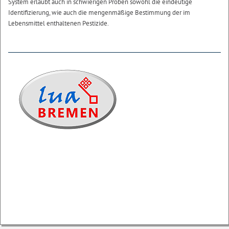
System erlaubt auch in schwierigen Proben sowohl die eindeutige
Identifizierung, wie auch die mengenmäßige Bestimmung der im
Lebensmittel enthaltenen Pestizide.